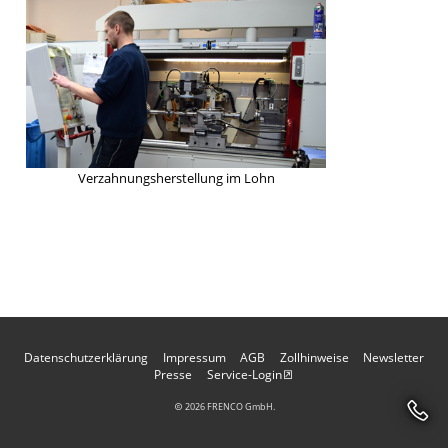
Verzahnungsherstellung im Lohn
Datenschutzerklärung
Impressum
AGB
Zollhinweise
Newsletter
Presse
Service-Login
2026 FRENCO GmbH.