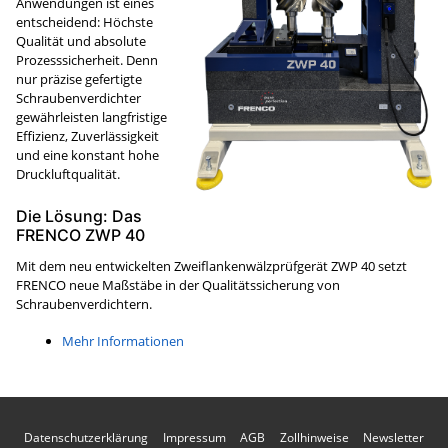
Anwendungen ist eines
entscheidend: Höchste
Qualität und absolute
Prozesssicherheit. Denn
nur präzise gefertigte
Schraubenverdichter
gewährleisten langfristige
Effizienz, Zuverlässigkeit
und eine konstant hohe
Druckluftqualität.
Die Lösung: Das
FRENCO ZWP 40
Mit dem neu entwickelten Zweiflankenwälzprüfgerät ZWP 40 setzt
FRENCO neue Maßstäbe in der Qualitätssicherung von
Schraubenverdichtern.
Mehr Informationen
Datenschutzerklärung
Impressum
AGB
Zollhinweise
Newsletter