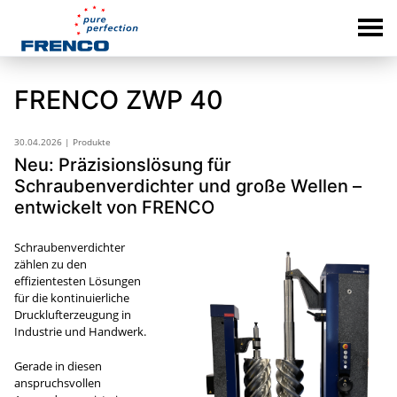
FRENCO ZWP 40
30.04.2026 | Produkte
Neu: Präzisionslösung für
Schraubenverdichter und große Wellen –
entwickelt von FRENCO
Schraubenverdichter
zählen zu den
effizientesten Lösungen
für die kontinuierliche
Drucklufterzeugung in
Industrie und Handwerk.
Gerade in diesen
anspruchsvollen