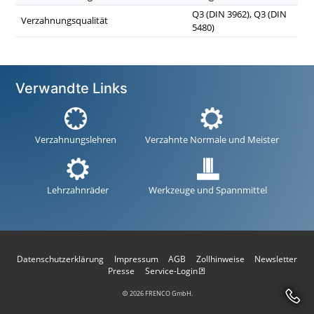
Q3 (DIN 3962), Q3 (DIN
Verzahnungsqualität
5480)
Verwandte Links
Verzahnungslehren
Verzahnte Normale und Meister
Lehrzahnräder
Werkzeuge und Spannmittel
Datenschutzerklärung
Impressum
AGB
Zollhinweise
Newsletter
Presse
Service-Login
2026 FRENCO GmbH.