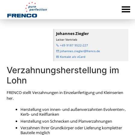
Johannes Ziegler
Leiter Vertrieb
+49 9187 9522-227
johannes.ziegler@frenco.de
Kontakt als vCard
Verzahnungsherstellung im
Lohn
FRENCO stellt Verzahnungen in Einzelanfertigung und Kleinserien
her.
Herstellung von innen- und außenverzahnten Evolventen-,
Kerb- und Keilflanken
Herstellung von Schnecken und Planverzahnungen
Verzahnen Ihrer Grundkörper oder Lieferung kompletter
Bauteile möglich