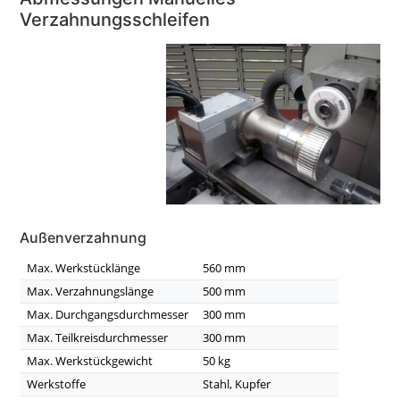
Verzahnungsschleifen
Außenverzahnung
Max. Werkstücklänge
560 mm
Max. Verzahnungslänge
500 mm
Max. Durchgangsdurchmesser
300 mm
Max. Teilkreisdurchmesser
300 mm
Max. Werkstückgewicht
50 kg
Werkstoffe
Stahl, Kupfer